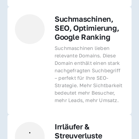
Suchmaschinen, 
SEO, Optimierung, 
Google Ranking
Suchmaschinen lieben 
relevante Domains. Diese 
Domain enthält einen stark 
nachgefragten Suchbegriff 
– perfekt für Ihre SEO-
Strategie. Mehr Sichtbarkeit 
bedeutet mehr Besucher, 
mehr Leads, mehr Umsatz.
Irrläufer & 
Streuverluste 