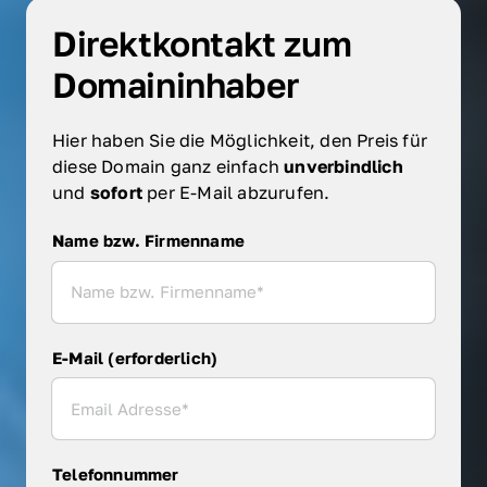
Direktkontakt zum 
Domaininhaber
Hier haben Sie die Möglichkeit, den Preis für 
diese Domain ganz einfach 
unverbindlich 
und 
sofort 
per E-Mail abzurufen.
Name bzw. Firmenname
Name bzw. Firmenname
E-Mail (erforderlich)
Telefonnummer